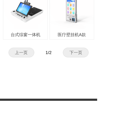
台式综窗一体机
医疗壁挂机A款
上一页
1
/
2
下一页
手机：
15611939939
电话：
0370-3667588
地址：
河南省商丘市梁园区仓平路与康庄
大道交叉口东南角6号