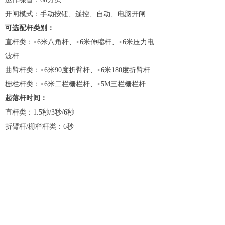
开闸模式：手动按钮、遥控、自动、电脑开闸
可选配杆类别：
直杆类：≤6米八角杆、≤6米伸缩杆、≤6米压力电
波杆
曲臂杆类：≤6米90度折臂杆、≤6米180度折臂杆
栅栏杆类：≤6米二栏栅栏杆、≤5M三栏栅栏杆
起落杆时间：
直杆类：1.5秒/3秒/6秒
折臂杆/栅栏杆类：6秒